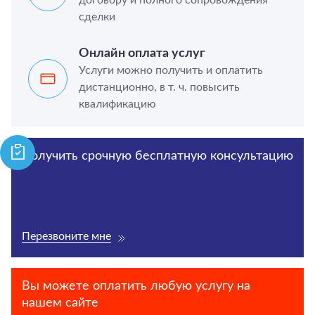
сделки
Онлайн оплата услуг
Услуги можно получить и оплатить
дистанционно, в т. ч. повысить
квалификацию
Получить срочную бесплатную консультацию
Перезвоните мне
Вы можете оплатить любую услугу на
нашем сайте