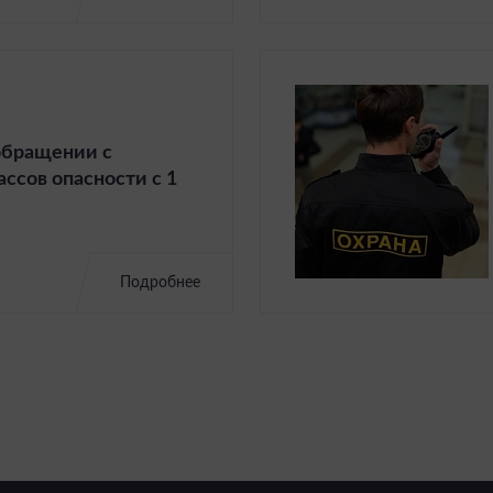
обращении с
лассов опасности с 1
Подробнее