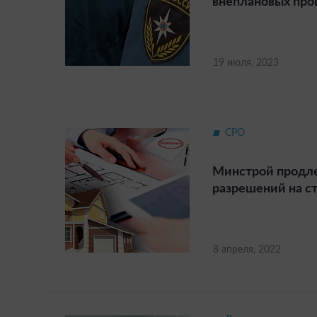
внеплановых про
19 июля, 2023
СРО
Минстрой продле
разрешений на с
8 апреля, 2022