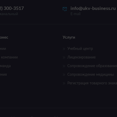
2) 300-3517
info@ukv-business.ru
канальный
E-mail
знес
Услуги
нии
Учебный центр
 компании
Лицензирование
оманда
Сопровождение образовани
ения
Сопровождение медицины
Регистрация товарного знак