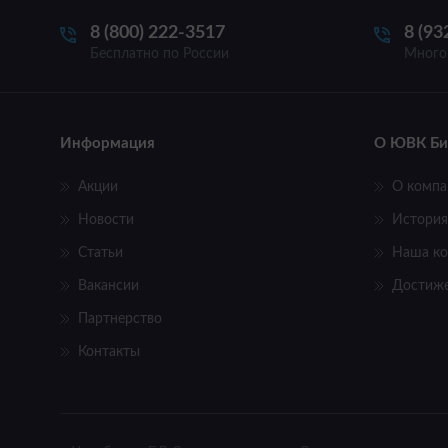
8 (800) 222-3517
8 (93
Бесплатно по России
Много
Информация
О ЮВК Би
Акции
О компа
Новости
История
Статьи
Наша к
Вакансии
Достиж
Партнерство
Контакты