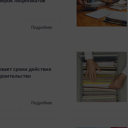
верок лицензиатов
Подробнее
вает сроки действия
троительство
Подробнее