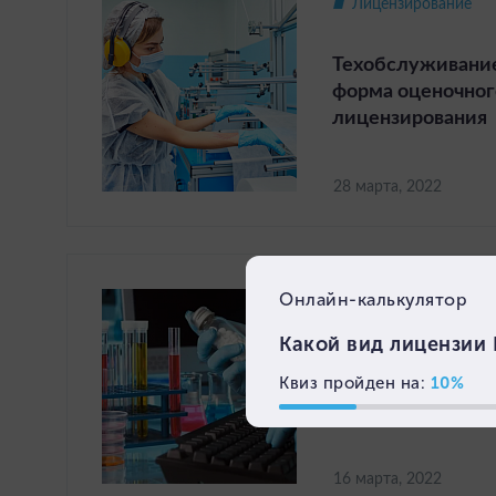
Лицензирование
Техобслуживани
форма оценочног
лицензирования
28 марта, 2022
Лицензирование
Изменения о лиц
фармацевтическо
16 марта, 2022