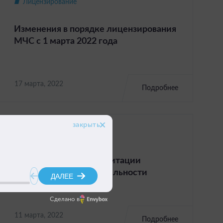
Лицензирование
Изменения в порядке лицензирования
МЧС c 1 марта 2022 года
17 марта, 2022
Подробнее
Лицензирование
Новые правила аккредитации
образовательной деятельности
вступили в силу
Сделано в
11 марта, 2022
Подробнее