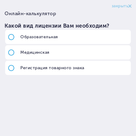
Аккредитация организаций в
области охраны труда в Москве
Главная
Лицензирование
Аккредитация организаций в области охраны труда
от 35 000 руб.
от 25 рабочих дней
Цена
Срок исполнения