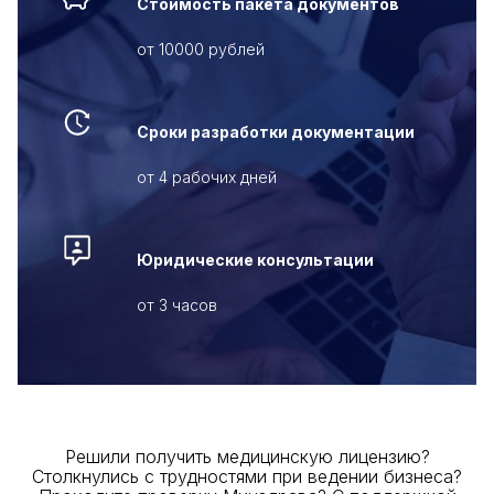
Стоимость пакета
документов
от 10000 рублей
Сроки разработки
документации
от 4 рабочих дней
Юридические
консультации
от 3 часов
Решили получить медицинскую лицензию?
Столкнулись с трудностями при ведении бизнеса?