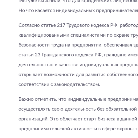
Мы уже выяснили, что для юридических лиц необхо
Но что касается индивидуальных предпринимателе
Согласно статье 217 Трудового кодекса РФ, работо
квалифицированными специалистами по охране тру
безопасности труда на предприятии, обеспечивая з
статьи 23 Гражданского кодекса РФ, граждане име
деятельностью в качестве индивидуальных предпр
открывает возможности для развития собственного
соответствии с законодательством.
Важно отметить, что индивидуальные предпринима
осуществлять свою деятельность без обязательной 
организаций. Это облегчает старт бизнеса в данной
предпринимательской активности в сфере охраны т