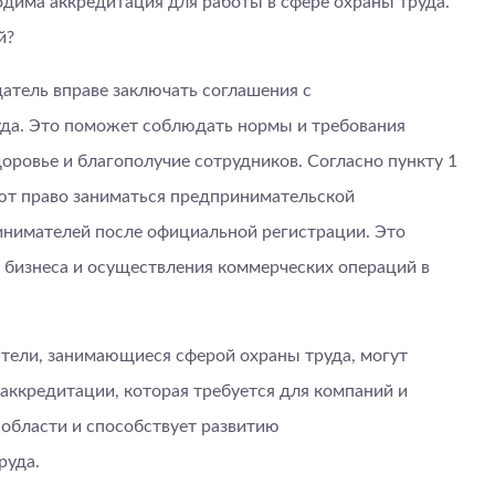
дима аккредитация для работы в сфере охраны труда.
й?
датель вправе заключать соглашения с
да. Это поможет соблюдать нормы и требования
доровье и благополучие сотрудников. Согласно пункту 1
ют право заниматься предпринимательской
инимателей после официальной регистрации. Это
 бизнеса и осуществления коммерческих операций в
тели, занимающиеся сферой охраны труда, могут
аккредитации, которая требуется для компаний и
 области и способствует развитию
руда.