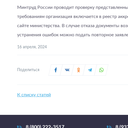
Минтруд России проводит проверку представленных
требованиям организация включается в реестр ак
сайте министерства. В случае отказа документы во
устранения ошибок можно подать повторное заявле
16 апреля, 2024
Поделиться
К списку статей
8 (800) 222-3517
8 (93