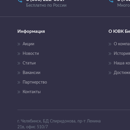
Бесплатно по России
Много
Информация
О ЮВК Би
Акции
О компа
Новости
История
Статьи
Наша к
Вакансии
Достиж
Партнерство
Контакты
г. Челябинск, БД Спиридонова, пр-т Ленина
21в, офис 510/7