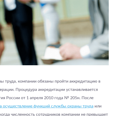
ны труда, компании обязаны пройти аккредитацию в
ерации. Процедура аккредитации устанавливается
я России от 1 апреля 2010 года № 205н. После
на осуществление функций службы охраны труда
или
, когда численность сотрудников компании не превышает