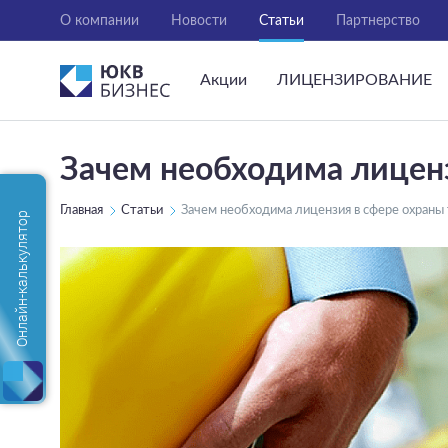
О компании
Новости
Статьи
Партнерство
Акции
ЛИЦЕНЗИРОВАНИЕ
Зачем необходима лиценз
Главная
Статьи
Зачем необходима лицензия в сфере охраны 
Онлайн-калькулятор